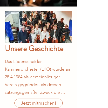
Unsere Geschichte
Das Lüdenscheider 
Kammerorchester (LKO) wurde am 
28.4.1984 als gemeinnütziger 
Verein gegründet, als dessen 
satzungsgemäßer Zweck die 
Förderung von Kunst und Kultur 
Jetzt mitmachen!
bestimmt wurde. Sie soll 