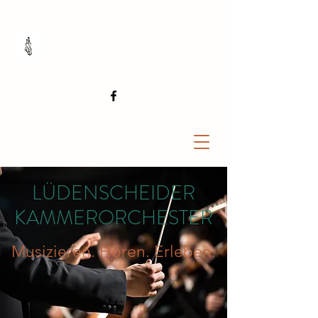
LÜDENSCHEIDER
KAMMERORCHESTER
Musizieren. Hören. Erleben.